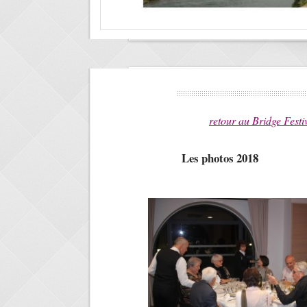
retour au Bridge Festi
Les photos 2018