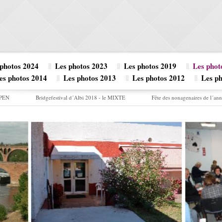
 photos 2024
Les photos 2023
Les photos 2019
Les phot
es photos 2014
Les photos 2013
Les photos 2012
Les p
OPEN
Bridgefestival d´Albi 2018 - le MIXTE
Fête des nonagenaires de l´an