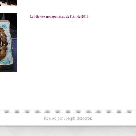
La fête des nonagenaires de l´année 2018
Réalisé par Joseph Belderok